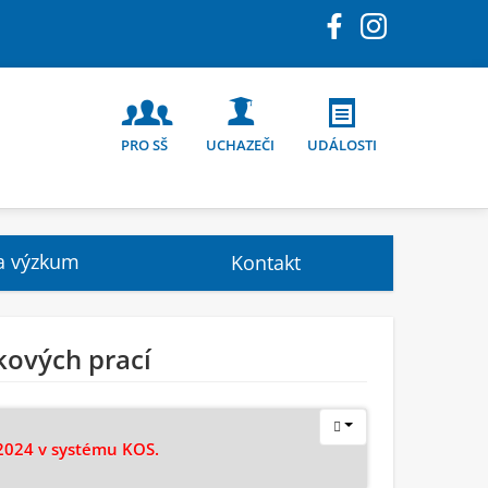
PRO SŠ
UCHAZEČI
UDÁLOSTI
a výzkum
Kontakt
kových prací
/2024 v systému KOS.