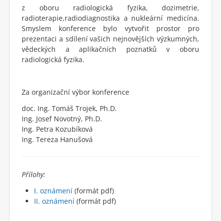
z oboru radiologická fyzika, dozimetrie,
radioterapie,radiodiagnostika a nukleární medicína.
Smyslem konference bylo vytvořit prostor pro
prezentaci a sdílení vašich nejnovějších výzkumných,
vědeckých a aplikačních poznatků v oboru
radiologická fyzika.
Za organizační výbor konference
doc. Ing. Tomáš Trojek, Ph.D.
Ing. Josef Novotný, Ph.D.
Ing. Petra Kozubíková
Ing. Tereza Hanušová
Přílohy:
I. oznámení
(formát pdf)
II. oznámení
(formát pdf)