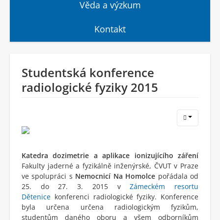
Věda a výzkum
Kontakt
UDÁLOSTI
Studentská konference
radiologické fyziky 2015
Katedra dozimetrie a aplikace ionizujícího záření
Fakulty jaderné a fyzikálně inženýrské, ČVUT v Praze
ve spolupráci s
Nemocnicí Na Homolce
pořádala od
25. do 27. 3. 2015 v
Zámeckém resortu
Dětenice
konferenci radiologické fyziky. Konference
byla určena určena radiologickým fyzikům,
studentům daného oboru a všem odborníkům