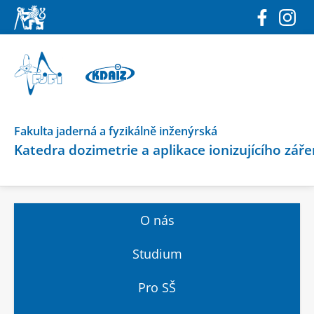
Fakulta jaderná a fyzikálně inženýrská
Katedra dozimetrie a aplikace ionizujícího záře
O nás
PRO SŠ
Studium
Pro SŠ
UCHAZEČI