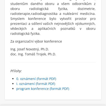
studentům daného oboru a všem odborníkům z
oboru radiologická fyzika, dozimetrie,
radioterapie,radiodiagnostika a nukleární medicína.
Smyslem konference bylo vytvořit prostor pro
prezentaci a sdílení vašich nejnovějších výzkumných,
vědeckých a aplikačních poznatků v oboru
radiologická fyzika.
Za organizační výbor konference
Ing. Josef Novotný, Ph.D.
doc. Ing. Tomáš Trojek, Ph.D.
Přílohy:
0. oznámení (formát PDF)
I. oznámení (formát PDF)
program konference (formát PDF)